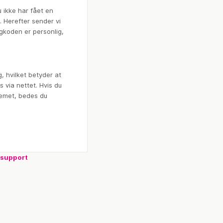
 ikke har fået en
t. Herefter sender vi
gkoden er personlig,
, hvilket betyder at
s via nettet. Hvis du
temet, bedes du
-support