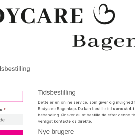
sbestilling
Tidsbestilling
Dette er en online service, som giver dig mulighed f
Bodycare Bagenkop. Du kan bestille tid
senest 4 t
de
*
behandling. Ønsker du at bestille tid efter denne tid
venligst kontakte os direkte.
Nye brugere