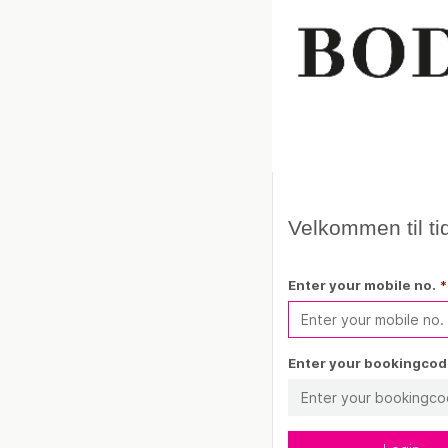
Velkommen til tid
Enter your mobile no.
*
Enter your bookingco