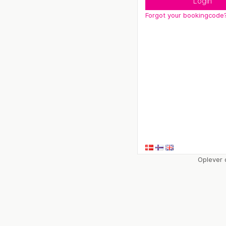
Login
Forgot your bookingcode
Oplever 