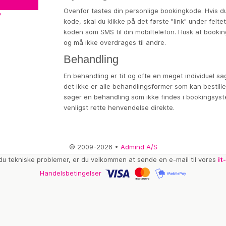
Ovenfor tastes din personlige bookingkode. Hvis du
?
kode, skal du klikke på det første "link" under felte
koden som SMS til din mobiltelefon. Husk at bookin
og må ikke overdrages til andre.
Behandling
En behandling er tit og ofte en meget individuel sag
det ikke er alle behandlingsformer som kan bestille
søger en behandling som ikke findes i bookingsys
venligst rette henvendelse direkte.
© 2009-2026 •
Admind A/S
du tekniske problemer, er du velkommen at sende en e-mail til vores
it
Handelsbetingelser